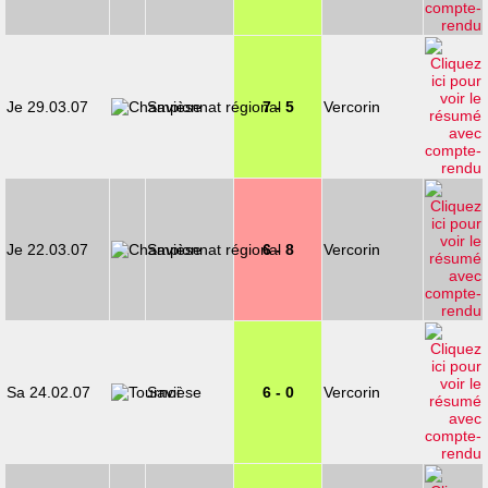
Je 29.03.07
Savièse
7 - 5
Vercorin
Je 22.03.07
Savièse
6 - 8
Vercorin
Sa 24.02.07
Savièse
6 - 0
Vercorin