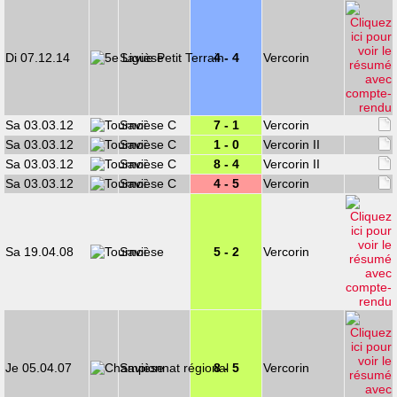
Di 07.12.14
Savièse
4 - 4
Vercorin
Sa 03.03.12
Savièse C
7 - 1
Vercorin
Sa 03.03.12
Savièse C
1 - 0
Vercorin II
Sa 03.03.12
Savièse C
8 - 4
Vercorin II
Sa 03.03.12
Savièse C
4 - 5
Vercorin
Sa 19.04.08
Savièse
5 - 2
Vercorin
Je 05.04.07
Savièse
8 - 5
Vercorin