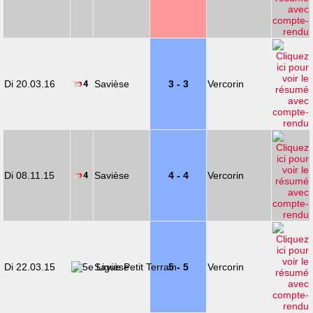
Di 20.03.16
Savièse
3 - 3
Vercorin
Di 08.11.15
Savièse
4 - 4
Vercorin
Di 22.03.15
Savièse
5 - 5
Vercorin