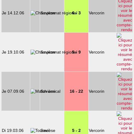
Je 14.12.06
Savièse
6 - 3
Vercorin
Je 19.10.06
Savièse
5 - 9
Vercorin
Je 07.09.06
Savièse
16 - 22
Vercorin
Di 19.03.06
Savièse
5 - 2
Vercorin