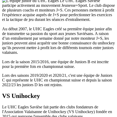
Le UHC Eagles Savièse
participe activement au mouvement Jeunesse+Sport. Le club dispose
de plusieurs coachs et moniteurs J+S. Ces personnes mettent à profit
l'expérience acquise auprès de J+S pour perfectionner les exercices
et la tactique de jeu durant les séances d'entraînement.
Au début 2007, le UHC Eagles créé sa première équipe junior afin
de transmettre sa passion du sport aux jeunes Saviésans. A raison
d’un entraînement par semaine donné par notre moniteur J+S, les
juniors peuvent ainsi acquérir une bonne connaissance du unihockey
qu’ils peuvent mettre à profit lors de différents tournois entre juniors
valaisans.
Lors de la saison 2015/2016, une équipe de Juniors B est inscrite
pour la première fois en championnat suisse.
Lors des saisons 2019/2020 et 2020/21, c'est une équipe de Juniors
C qui représente le UHC en championnat suisse et depuis la saison
2022/23 les juniors D les ont rejoins.
VS Unihockey
Le UHC Eagles Savièse fait partie des clubs fondateurs de
l'Association Valaisanne de Unihockey (VS Unihockey) fondée en
2015 qui regroupe l'ensemble des clubs valaisans.