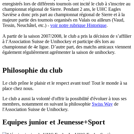
enregistrés lors de différents tournois ont incité le club à s'inscrire au
championnat régional de Sierre. Pendant 2 ans, le UHC Eagles
Savièse a donc pris part au championnat régional de Sierre et à la
majeure partie des tournois organisés en Valais ou ailleurs (Vaud,
Tessin, Neuchâtel, etc.) -
voir notre rubrique Historique
.
A partir de la saison 2007/2008, le club a pris la décision de s’affilier
à l’Association Suisse de Unihockey et participe dès lors au
championnat de 4e ligue. D’autre part, des matchs amicaux viennent
également régulièrement agrémenter la saison de unihockey.
Philosophie du club
Le club prône le plaisir et le respect avant tout! Tout le monde à sa
place chez nous.
Le club a aussi la volonté d'offrir la possibilité d'évoluer à tous ses
membres, notamment en suivant la philosophie
Swiss Way
de
l'Association Suisse de Unihockey.
Equipes junior et Jeunesse+Sport