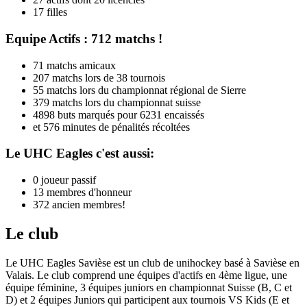
17 filles
Equipe Actifs : 712 matchs !
71 matchs amicaux
207 matchs lors de 38 tournois
55 matchs lors du championnat régional de Sierre
379 matchs lors du championnat suisse
4898 buts marqués pour 6231 encaissés
et 576 minutes de pénalités récoltées
Le UHC Eagles c'est aussi:
0 joueur passif
13 membres d'honneur
372 ancien membres!
Le club
Le UHC Eagles Savièse est un club de unihockey basé à Savièse en
Valais. Le club comprend une équipes d'actifs en 4ème ligue, une
équipe féminine, 3 équipes juniors en championnat Suisse (B, C et
D) et 2 équipes Juniors qui participent aux tournois VS Kids (E et