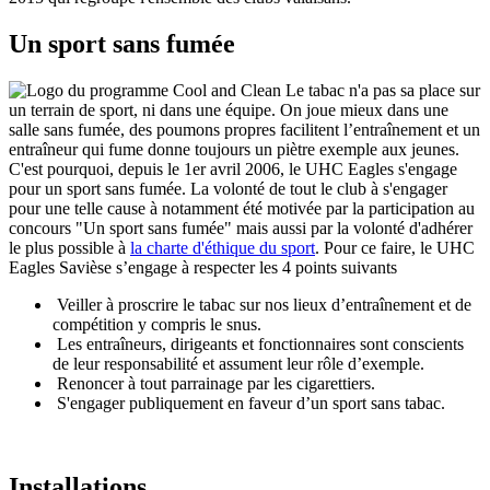
Un sport sans fumée
Le tabac n'a pas sa place sur
un terrain de sport, ni dans une équipe. On joue mieux dans une
salle sans fumée, des poumons propres facilitent l’entraînement et un
entraîneur qui fume donne toujours un piètre exemple aux jeunes.
C'est pourquoi, depuis le 1er avril 2006, le UHC Eagles s'engage
pour un sport sans fumée. La volonté de tout le club à s'engager
pour une telle cause à notamment été motivée par la participation au
concours "Un sport sans fumée" mais aussi par la volonté d'adhérer
le plus possible à
la charte d'éthique du sport
. Pour ce faire, le UHC
Eagles Savièse s’engage à respecter les 4 points suivants
Veiller à proscrire le tabac sur nos lieux d’entraînement et de
compétition y compris le snus.
Les entraîneurs, dirigeants et fonctionnaires sont conscients
de leur responsabilité et assument leur rôle d’exemple.
Renoncer à tout parrainage par les cigarettiers.
S'engager publiquement en faveur d’un sport sans tabac.
Installations