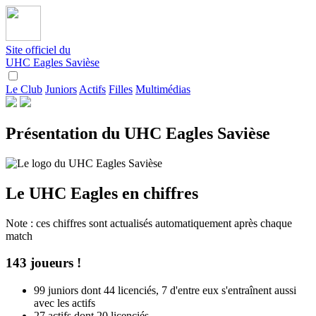
Site officiel du
UHC Eagles Savièse
Le Club
Juniors
Actifs
Filles
Multimédias
Présentation du UHC Eagles Savièse
Le UHC Eagles en chiffres
Note : ces chiffres sont actualisés automatiquement après chaque
match
143 joueurs !
99 juniors dont 44 licenciés, 7 d'entre eux s'entraînent aussi
avec les actifs
27 actifs dont 20 licenciés