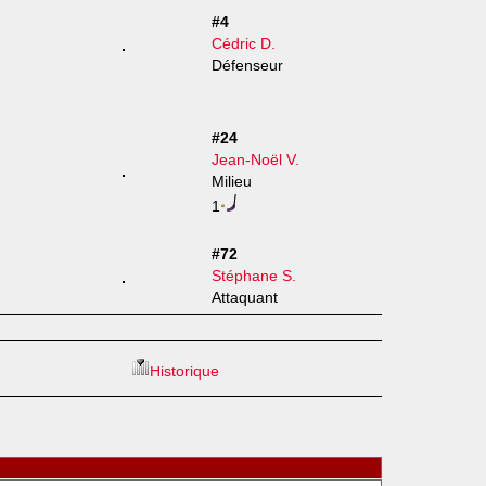
#4
Cédric D.
Défenseur
#24
Jean-Noël V.
Milieu
1
#72
Stéphane S.
Attaquant
Historique