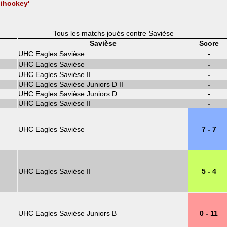
nihockey'
Tous les matchs joués contre Savièse
Savièse
Score
UHC Eagles Savièse
-
UHC Eagles Savièse
-
UHC Eagles Savièse II
-
UHC Eagles Savièse Juniors D II
-
UHC Eagles Savièse Juniors D
-
UHC Eagles Savièse II
-
UHC Eagles Savièse
7 - 7
UHC Eagles Savièse II
5 - 4
UHC Eagles Savièse Juniors B
0 - 11