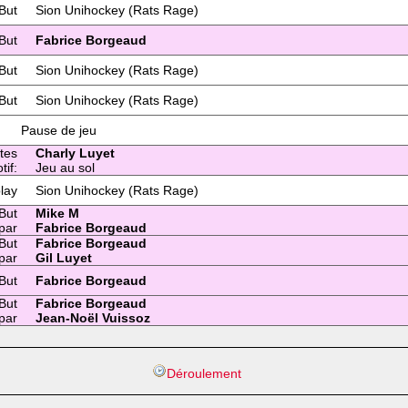
But
Sion Unihockey (Rats Rage)
But
Fabrice Borgeaud
But
Sion Unihockey (Rats Rage)
But
Sion Unihockey (Rats Rage)
Pause de jeu
tes
Charly Luyet
tif:
Jeu au sol
lay
Sion Unihockey (Rats Rage)
But
Mike M
par
Fabrice Borgeaud
But
Fabrice Borgeaud
par
Gil Luyet
But
Fabrice Borgeaud
But
Fabrice Borgeaud
par
Jean-Noël Vuissoz
Déroulement