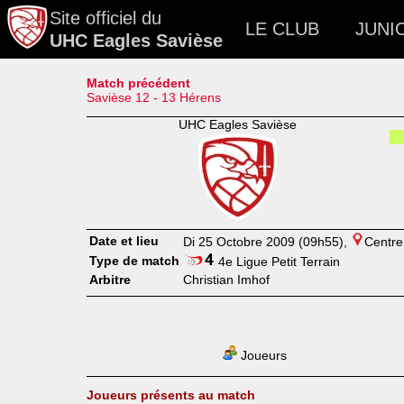
Site officiel du
LE CLUB
JUNI
UHC Eagles Savièse
Match précédent
Savièse 12 - 13 Hérens
UHC Eagles Savièse
Date et lieu
Di 25 Octobre 2009 (09h55),
Centre
Type de match
4e Ligue Petit Terrain
Arbitre
Christian Imhof
Joueurs
Joueurs présents au match