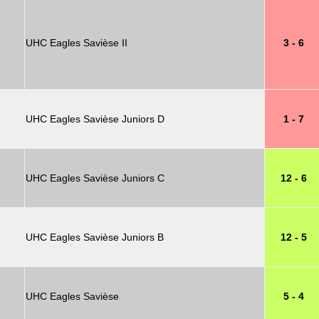
UHC Eagles Savièse II
3 - 6
UHC Eagles Savièse Juniors D
1 - 7
UHC Eagles Savièse Juniors C
12 - 6
UHC Eagles Savièse Juniors B
12 - 5
UHC Eagles Savièse
5 - 4