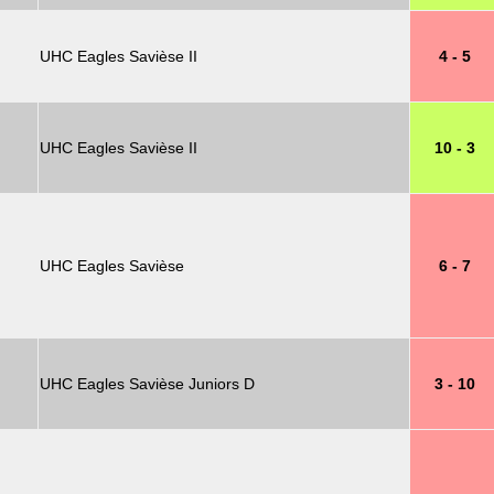
UHC Eagles Savièse II
4 - 5
UHC Eagles Savièse II
10 - 3
UHC Eagles Savièse
6 - 7
UHC Eagles Savièse Juniors D
3 - 10