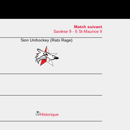
Match suivant
Savièse 9 - 6 St-Maurice II
Sion Unihockey (Rats Rage)
Historique