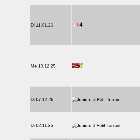
Di 11.01.26
Me 10.12.25
Di 07.12.25
Di 02.11.25