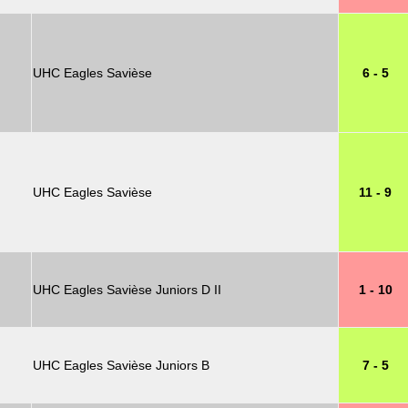
UHC Eagles Savièse
6 - 5
UHC Eagles Savièse
11 - 9
UHC Eagles Savièse Juniors D II
1 - 10
UHC Eagles Savièse Juniors B
7 - 5