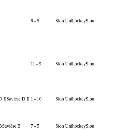
6 - 5
Sion Unihockey
Sion
11 - 9
Sion Unihockey
Sion
D II
Savièse D II
1 - 10
Sion Unihockey
Sion
B
Savièse B
7 - 5
Sion Unihockey
Sion