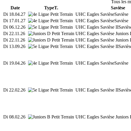
Tous les m
Date
Type
T.
Savièse
Di 18.04.27
UHC Eagles Savièse
Savièse
Di 17.01.27
UHC Eagles Savièse
Savièse
Di 06.12.26
UHC Eagles Savièse II
Saviès
Di 22.11.26
UHC Eagles Savièse Juniors 
Di 22.11.26
UHC Eagles Savièse Juniors
Di 13.09.26
UHC Eagles Savièse II
Saviès
Di 19.04.26
UHC Eagles Savièse
Savièse
Di 22.02.26
UHC Eagles Savièse II
Saviès
Di 08.02.26
UHC Eagles Savièse Juniors 