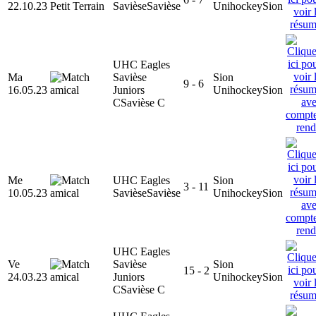
22.10.23
Savièse
Savièse
Unihockey
Sion
UHC Eagles
Ma
Savièse
Sion
9 - 6
16.05.23
Juniors
Unihockey
Sion
C
Savièse C
Me
UHC Eagles
Sion
3 - 11
10.05.23
Savièse
Savièse
Unihockey
Sion
UHC Eagles
Ve
Savièse
Sion
15 - 2
24.03.23
Juniors
Unihockey
Sion
C
Savièse C