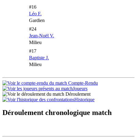
#16
Léo F.
Gardien
#24
Jean-Noël V.
Milieu
#17
Baptiste J.
Milieu
Compte-Rendu
Joueurs
Déroulement
Historique
Déroulement chronologique match