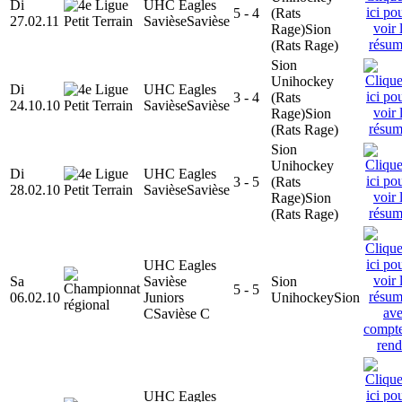
Di
UHC Eagles
5 - 4
(Rats
27.02.11
Savièse
Savièse
Rage)
Sion
(Rats Rage)
Sion
Unihockey
Di
UHC Eagles
3 - 4
(Rats
24.10.10
Savièse
Savièse
Rage)
Sion
(Rats Rage)
Sion
Unihockey
Di
UHC Eagles
3 - 5
(Rats
28.02.10
Savièse
Savièse
Rage)
Sion
(Rats Rage)
UHC Eagles
Sa
Savièse
Sion
5 - 5
06.02.10
Juniors
Unihockey
Sion
C
Savièse C
UHC Eagles