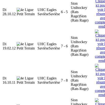
Sion
Unihockey
Di
UHC Eagles
6 - 5
(Rats
28.10.12
Savièse
Savièse
Rage)
Sion
(Rats Rage)
Sion
Unihockey
Di
UHC Eagles
7 - 6
(Rats
19.02.12
Savièse
Savièse
Rage)
Sion
(Rats Rage)
Sion
Unihockey
Di
UHC Eagles
7 - 8
(Rats
16.10.11
Savièse
Savièse
Rage)
Sion
(Rats Rage)
Sion
Unihockey