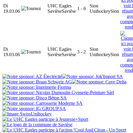
Di
UHC Eagles
Sion
1 - 6
19.03.06
Savièse
Savièse
Unihockey
Sion
Di
UHC Eagles
Sion
3 - 2
19.03.06
Savièse
Savièse
Unihockey
Sion