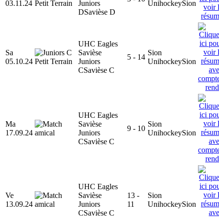
03.11.24
Juniors
Unihockey
Sion
D
Savièse D
UHC Eagles
Sa
Savièse
Sion
5 - 14
05.10.24
Juniors
Unihockey
Sion
C
Savièse C
UHC Eagles
Ma
Savièse
Sion
9 - 10
17.09.24
Juniors
Unihockey
Sion
C
Savièse C
UHC Eagles
Ve
Savièse
13 -
Sion
13.09.24
Juniors
11
Unihockey
Sion
C
Savièse C