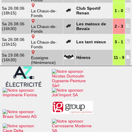
Fonds
Sa 26.08.06
Club Sportif
1 - 0
La Chaux-de-
(18h15)
Renan
Fonds
Sa 26.08.06
Les matoux de
2 - 3
La Chaux-de-
(16h30)
Bevaix
Fonds
Sa 26.08.06
Les tant mieux
3 - 1
La Chaux-de-
(15h15)
Fonds
Sa 19.08.06
Hérens
11 - 9
Euseigne
(16h30)
(Hérémence)