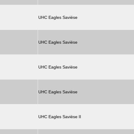
UHC Eagles Savièse
UHC Eagles Savièse
UHC Eagles Savièse
UHC Eagles Savièse
UHC Eagles Savièse II