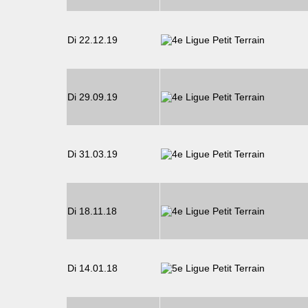
Di 22.12.19
Di 29.09.19
Di 31.03.19
Di 18.11.18
Di 14.01.18