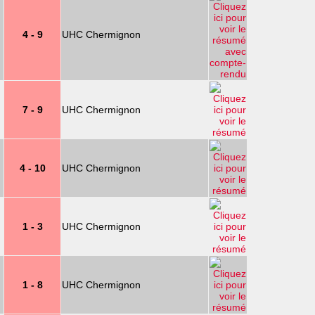
4 - 9
UHC Chermignon
7 - 9
UHC Chermignon
4 - 10
UHC Chermignon
1 - 3
UHC Chermignon
1 - 8
UHC Chermignon