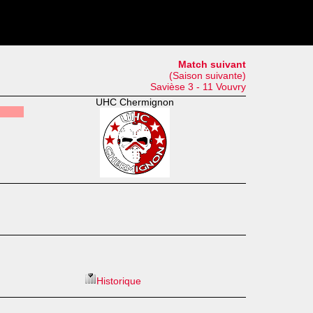
Match suivant
(Saison suivante)
Savièse 3 - 11 Vouvry
UHC Chermignon
Historique