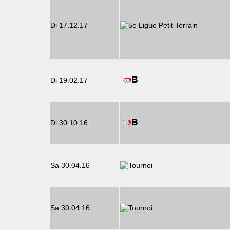
Di 17.12.17
Di 19.02.17
Di 30.10.16
Sa 30.04.16
Sa 30.04.16