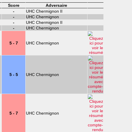
Score
Adversaire
-
UHC Chermignon II
-
UHC Chermignon
-
UHC Chermignon II
-
UHC Chermignon
5 - 7
UHC Chermignon
5 - 5
UHC Chermignon
5 - 7
UHC Chermignon