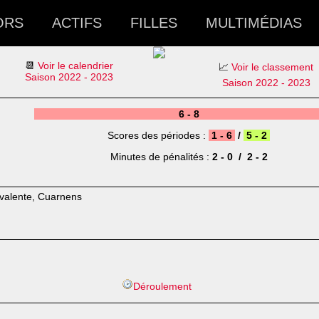
ORS
ACTIFS
FILLES
MULTIMÉDIAS
📆
Voir le calendrier
📈
Voir le classement
Saison 2022 - 2023
Saison 2022 - 2023
6 - 8
Scores des périodes :
1 - 6
/
5 - 2
Minutes de pénalités :
2 - 0 / 2 - 2
yvalente, Cuarnens
Déroulement