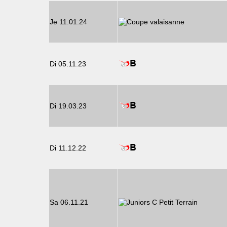
Je 11.01.24
Di 05.11.23
Di 19.03.23
Di 11.12.22
Sa 06.11.21