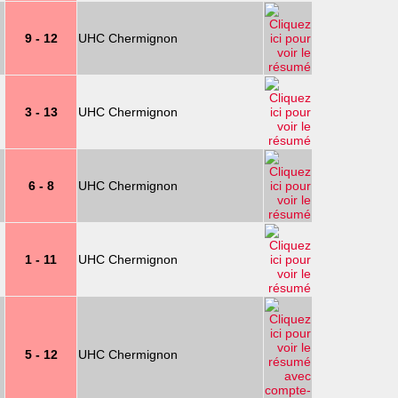
9 - 12
UHC Chermignon
3 - 13
UHC Chermignon
6 - 8
UHC Chermignon
1 - 11
UHC Chermignon
5 - 12
UHC Chermignon