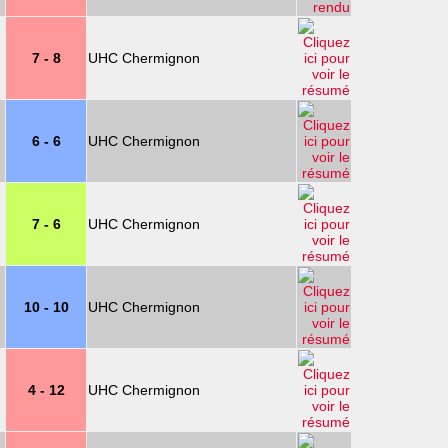
7 - 8
UHC Chermignon
6 - 6
UHC Chermignon
7 - 6
UHC Chermignon
10 - 10
UHC Chermignon
4 - 12
UHC Chermignon