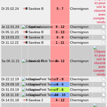
Di 25.02.24
Savièse B
5 - 7
Chermignon
Je 11.01.24
Savièse
9 - 12
Chermignon
Di 05.11.23
Savièse B
3 - 13
Chermignon
Di 19.03.23
Savièse B
6 - 8
Chermignon
Di 11.12.22
Savièse B
1 - 11
Chermignon
Sa 06.11.21
Savièse C
5 - 12
Chermignon
Di 22.12.19
Savièse
7 - 8
Chermignon
Di 29.09.19
Savièse
6 - 6
Chermignon
Di 31.03.19
Savièse
7 - 6
Chermignon
Di 18.11.18
Savièse
10 - 10
Chermignon
Di 14.01.18
Savièse 2
4 - 12
Chermignon