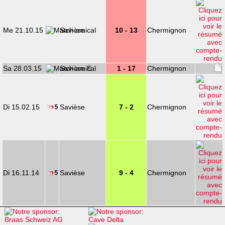
Me 21.10.15
Savièse
10 - 13
Chermignon
Sa 28.03.15
Savièse E
1 - 17
Chermignon
Di 15.02.15
Savièse
7 - 2
Chermignon
Di 16.11.14
Savièse
9 - 4
Chermignon