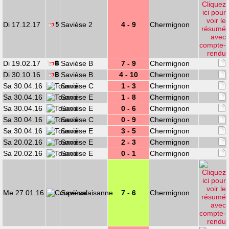
Di 17.12.17
Savièse 2
4 - 9
Chermignon
Di 19.02.17
Savièse B
7 - 9
Chermignon
Di 30.10.16
Savièse B
4 - 10
Chermignon
Sa 30.04.16
Savièse C
1 - 3
Chermignon
Sa 30.04.16
Savièse E
1 - 8
Chermignon
Sa 30.04.16
Savièse E
0 - 6
Chermignon
Sa 30.04.16
Savièse C
0 - 9
Chermignon
Sa 30.04.16
Savièse E
3 - 5
Chermignon
Sa 20.02.16
Savièse E
2 - 3
Chermignon
Sa 20.02.16
Savièse E
0 - 1
Chermignon
Me 27.01.16
Savièse
7 - 6
Chermignon