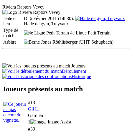
Riviera Raptors Vevey
Date et
Di 6 Février 2011 (14h30),
lieu
Halle de gym, Treyvaux
Type de
4e Ligue Petit Terrain
match
Arbitre
Jonas Röthlisberger (UHT Schüpbach)
Joueurs
Déroulement
Historique
Joueurs présents au match
#13
Gil L.
Gardien
1
#33