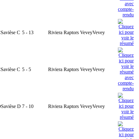
C
Savièse C
5 - 13
Riviera Raptors Vevey
Vevey
C
Savièse C
5 - 5
Riviera Raptors Vevey
Vevey
D
Savièse D
7 - 10
Riviera Raptors Vevey
Vevey