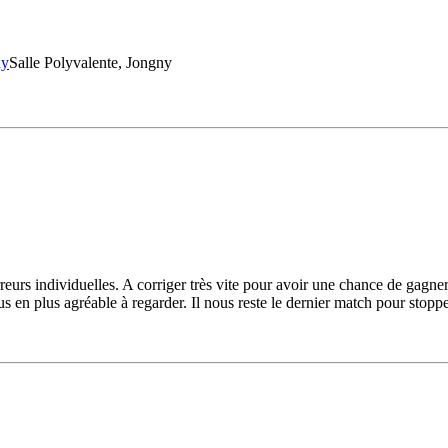
Salle Polyvalente, Jongny
rreurs individuelles. A corriger très vite pour avoir une chance de gag
s en plus agréable à regarder. Il nous reste le dernier match pour stoppe