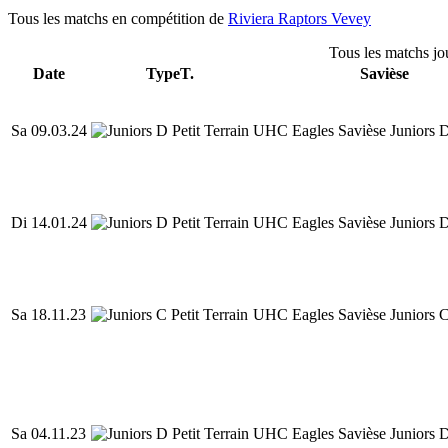
Tous les matchs en compétition de
Riviera Raptors Vevey
Tous les matchs jo
Date
Type
T.
Savièse
Sa 09.03.24
UHC Eagles Savièse Juniors 
Di 14.01.24
UHC Eagles Savièse Juniors 
Sa 18.11.23
UHC Eagles Savièse Juniors 
Sa 04.11.23
UHC Eagles Savièse Juniors 