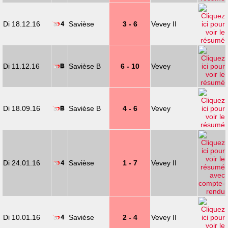
Di 18.12.16
Savièse
3 - 6
Vevey II
Di 11.12.16
Savièse B
6 - 10
Vevey
Di 18.09.16
Savièse B
4 - 6
Vevey
Di 24.01.16
Savièse
1 - 7
Vevey II
Di 10.01.16
Savièse
2 - 4
Vevey II