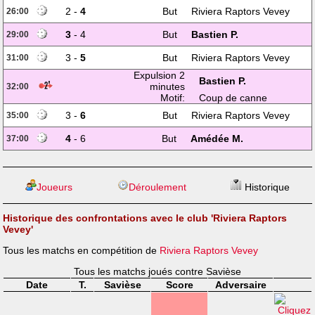
2 -
4
But
Riviera Raptors Vevey
26:00
3
- 4
But
Bastien P.
29:00
3 -
5
But
Riviera Raptors Vevey
31:00
Expulsion 2
Bastien P.
minutes
32:00
Motif:
Coup de canne
3 -
6
But
Riviera Raptors Vevey
35:00
4
- 6
But
Amédée M.
37:00
Joueurs
Déroulement
Historique
Historique des confrontations avec le club 'Riviera Raptors
Vevey'
Tous les matchs en compétition de
Riviera Raptors Vevey
Tous les matchs joués contre Savièse
Date
T.
Savièse
Score
Adversaire