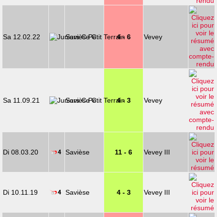
Sa 12.02.22
Savièse C
4 - 6
Vevey
Sa 11.09.21
Savièse C
4 - 3
Vevey
Di 08.03.20
Savièse
11 - 6
Vevey III
Di 10.11.19
Savièse
4 - 3
Vevey III