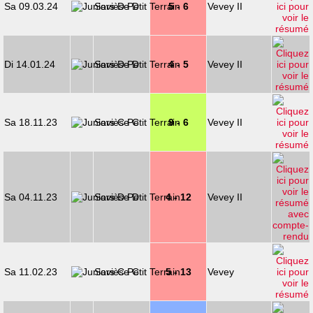
Sa 09.03.24
Savièse D
5 - 6
Vevey II
Di 14.01.24
Savièse D
4 - 5
Vevey II
Sa 18.11.23
Savièse C
9 - 6
Vevey II
Sa 04.11.23
Savièse D
4 - 12
Vevey II
Sa 11.02.23
Savièse C
5 - 13
Vevey