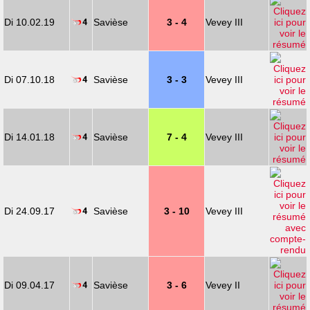
Di 10.02.19
Savièse
3 - 4
Vevey III
Di 07.10.18
Savièse
3 - 3
Vevey III
Di 14.01.18
Savièse
7 - 4
Vevey III
Di 24.09.17
Savièse
3 - 10
Vevey III
Di 09.04.17
Savièse
3 - 6
Vevey II