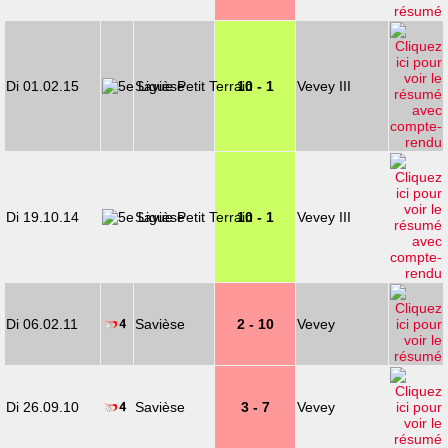
Di 01.02.15
Savièse
10 - 1
Vevey III
Di 19.10.14
Savièse
10 - 1
Vevey III
Di 06.02.11
Savièse
2 - 10
Vevey
Di 26.09.10
Savièse
3 - 7
Vevey