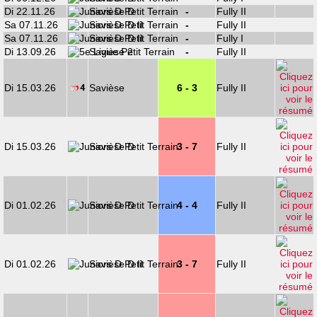
Di 22.11.26
Savièse D
-
Fully II
Sa 07.11.26
Savièse D II
-
Fully II
Sa 07.11.26
Savièse D II
-
Fully I
Di 13.09.26
Savièse 2
-
Fully II
Di 15.03.26
Savièse
6 - 3
Fully II
Di 15.03.26
Savièse D
3 - 7
Fully II
Di 01.02.26
Savièse D
4 - 4
Fully II
Di 01.02.26
Savièse D II
3 - 7
Fully II