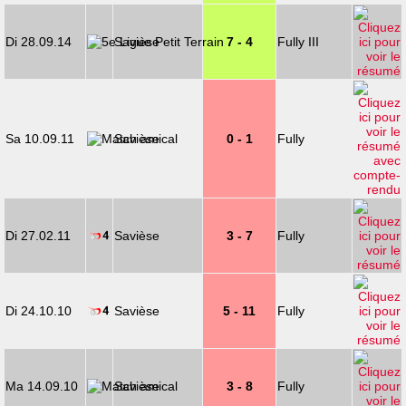
Di 28.09.14
Savièse
7 - 4
Fully III
Sa 10.09.11
Savièse
0 - 1
Fully
Di 27.02.11
Savièse
3 - 7
Fully
Di 24.10.10
Savièse
5 - 11
Fully
Ma 14.09.10
Savièse
3 - 8
Fully