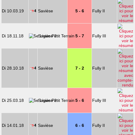
Di 10.03.19
Savièse
5 - 6
Fully II
Di 18.11.18
Savièse 2
5 - 7
Fully III
Di 28.10.18
Savièse
7 - 2
Fully II
Di 25.03.18
Savièse 2
5 - 6
Fully III
Di 14.01.18
Savièse
6 - 6
Fully II