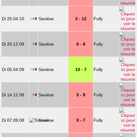
Di 25.04.10
Savièse
3 - 12
Fully
Di 20.12.09
Savièse
6 - 8
Fully
Di 05.04.09
Savièse
10 - 7
Fully
Di 14.12.08
Savièse
5 - 9
Fully
Di 07.09.08
Savièse
0 - 7
Fully