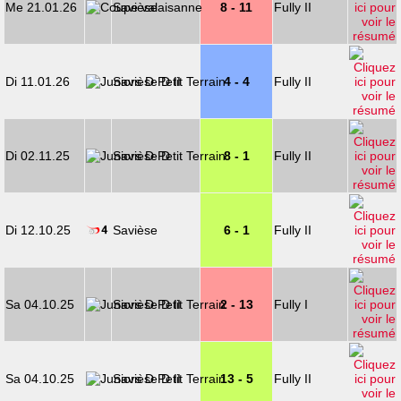
Me 21.01.26
Savièse
8 - 11
Fully II
Di 11.01.26
Savièse D II
4 - 4
Fully II
Di 02.11.25
Savièse D
8 - 1
Fully II
Di 12.10.25
Savièse
6 - 1
Fully II
Sa 04.10.25
Savièse D II
2 - 13
Fully I
Sa 04.10.25
Savièse D II
13 - 5
Fully II