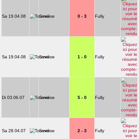
Sa 19.04.08
Savièse
0 - 3
Fully
Sa 19.04.08
Savièse
1 - 0
Fully
Di 03.06.07
Savièse
5 - 0
Fully
Sa 28.04.07
Savièse
2 - 3
Fully