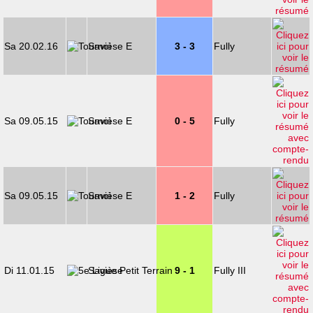
Sa 20.02.16
Savièse E
3 - 3
Fully
Sa 09.05.15
Savièse E
0 - 5
Fully
Sa 09.05.15
Savièse E
1 - 2
Fully
Di 11.01.15
Savièse
9 - 1
Fully III