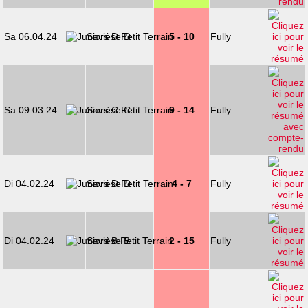
Sa 06.04.24
Savièse D
5 - 10
Fully
Sa 09.03.24
Savièse C
9 - 14
Fully
Di 04.02.24
Savièse D
4 - 7
Fully
Di 04.02.24
Savièse B
2 - 15
Fully