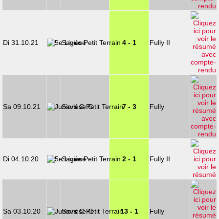
Di 31.10.21
Savièse
4 - 1
Fully II
Sa 09.10.21
Savièse C
7 - 3
Fully
Di 04.10.20
Savièse
2 - 1
Fully II
Sa 03.10.20
Savièse C
13 - 1
Fully