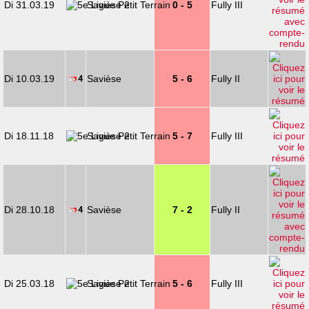
Di 31.03.19
Savièse 2
0 - 5
Fully III
Di 10.03.19
Savièse
5 - 6
Fully II
Di 18.11.18
Savièse 2
5 - 7
Fully III
Di 28.10.18
Savièse
7 - 2
Fully II
Di 25.03.18
Savièse 2
5 - 6
Fully III