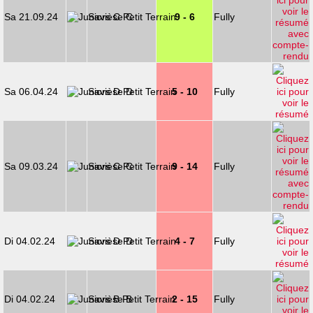
Sa 21.09.24
Savièse C
9 - 6
Fully
Sa 06.04.24
Savièse D
5 - 10
Fully
Sa 09.03.24
Savièse C
9 - 14
Fully
Di 04.02.24
Savièse D
4 - 7
Fully
Di 04.02.24
Savièse B
2 - 15
Fully