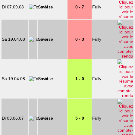
Di 07.09.08
Savièse
0 - 7
Fully
Sa 19.04.08
Savièse
0 - 3
Fully
Sa 19.04.08
Savièse
1 - 0
Fully
Di 03.06.07
Savièse
5 - 0
Fully