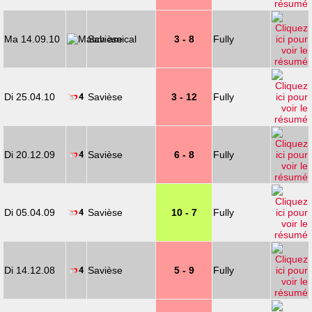
Ma 14.09.10
Savièse
3 - 8
Fully
Di 25.04.10
Savièse
3 - 12
Fully
Di 20.12.09
Savièse
6 - 8
Fully
Di 05.04.09
Savièse
10 - 7
Fully
Di 14.12.08
Savièse
5 - 9
Fully