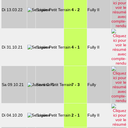
Di 13.03.22
Savièse
4 - 2
Fully II
Di 31.10.21
Savièse
4 - 1
Fully II
Sa 09.10.21
Savièse C
7 - 3
Fully
Di 04.10.20
Savièse
2 - 1
Fully II