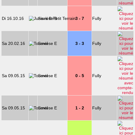
Di 16.10.16
Savièse B
3 - 7
Fully
Sa 20.02.16
Savièse E
3 - 3
Fully
Sa 09.05.15
Savièse E
0 - 5
Fully
Sa 09.05.15
Savièse E
1 - 2
Fully