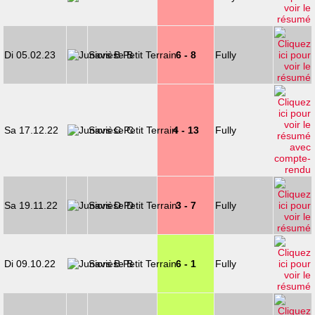
Di 05.02.23
Savièse B
6 - 8
Fully
Sa 17.12.22
Savièse C
4 - 13
Fully
Sa 19.11.22
Savièse D
3 - 7
Fully
Di 09.10.22
Savièse B
6 - 1
Fully