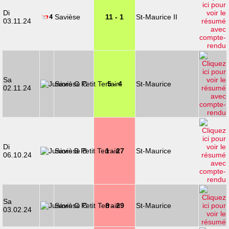
Di
Savièse
11 - 1
St-Maurice II
03.11.24
Sa
Savièse C
5 - 4
St-Maurice
02.11.24
Di
Savièse B
1 - 27
St-Maurice
06.10.24
Sa
Savièse C
8 - 29
St-Maurice
03.02.24