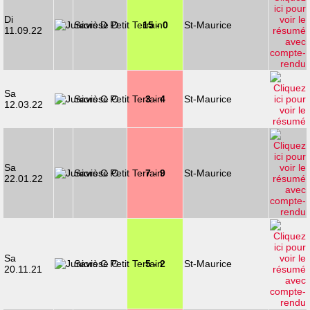
Di
Savièse D
15 - 0
St-Maurice
11.09.22
Sa
Savièse C
3 - 4
St-Maurice
12.03.22
Sa
Savièse C
7 - 9
St-Maurice
22.01.22
Sa
Savièse C
5 - 2
St-Maurice
20.11.21