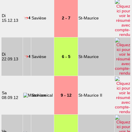
Di
Savièse
2 - 7
St-Maurice
15.12.13
Di
Savièse
6 - 5
St-Maurice
22.09.13
Sa
Savièse
9 - 12
St-Maurice II
08.09.12
Ve