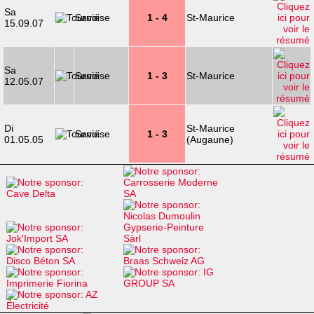
Sa
Savièse
1 - 4
St-Maurice
15.09.07
Sa
Savièse
1 - 3
St-Maurice
12.05.07
Di
St-Maurice
Savièse
1 - 3
01.05.05
(Augaune)