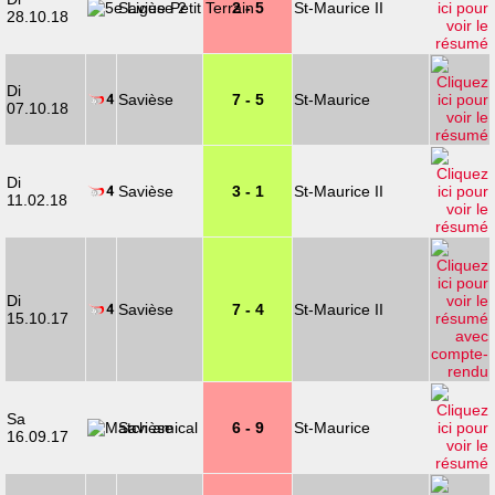
Savièse 2
2 - 5
St-Maurice II
28.10.18
Di
Savièse
7 - 5
St-Maurice
07.10.18
Di
Savièse
3 - 1
St-Maurice II
11.02.18
Di
Savièse
7 - 4
St-Maurice II
15.10.17
Sa
Savièse
6 - 9
St-Maurice
16.09.17