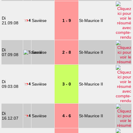
Di
Savièse
1 - 9
St-Maurice II
21.09.08
Di
Savièse
2 - 8
St-Maurice II
07.09.08
Di
Savièse
3 - 0
St-Maurice II
09.03.08
Di
Savièse
4 - 6
St-Maurice II
16.12.07