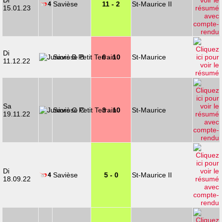
Di
Savièse
11 - 2
St-Maurice II
15.01.23
Di
Savièse B
6 - 10
St-Maurice
11.12.22
Sa
Savièse C
3 - 10
St-Maurice
19.11.22
Di
Savièse
5 - 0
St-Maurice II
18.09.22