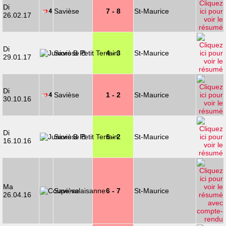
Di
Savièse
7 - 8
St-Maurice
26.02.17
Di
Savièse B
4 - 3
St-Maurice
29.01.17
Di
Savièse
1 - 2
St-Maurice
30.10.16
Di
Savièse B
6 - 2
St-Maurice
16.10.16
Ma
Savièse
6 - 7
St-Maurice
26.04.16