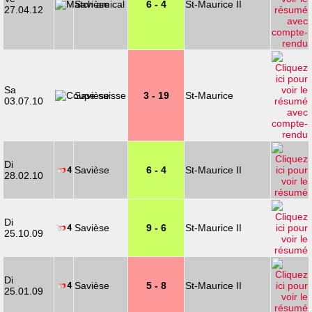
Savièse
6 - 4
St-Maurice II
27.04.12
Sa
Savièse
3 - 19
St-Maurice
03.07.10
Di
Savièse
6 - 4
St-Maurice II
28.02.10
Di
Savièse
9 - 6
St-Maurice II
25.10.09
Di
Savièse
5 - 8
St-Maurice II
25.01.09