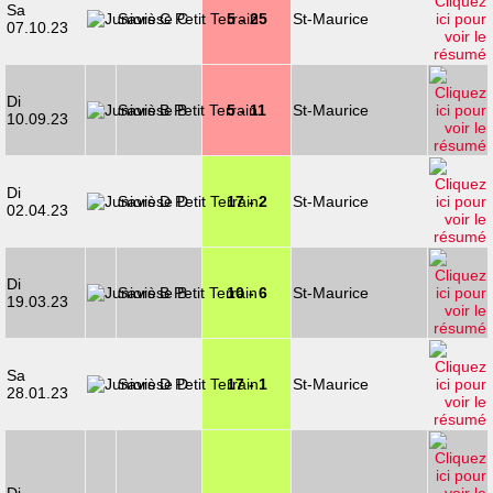
Sa
Savièse C
5 - 25
St-Maurice
07.10.23
Di
Savièse B
5 - 11
St-Maurice
10.09.23
Di
Savièse D
17 - 2
St-Maurice
02.04.23
Di
Savièse B
10 - 6
St-Maurice
19.03.23
Sa
Savièse D
17 - 1
St-Maurice
28.01.23