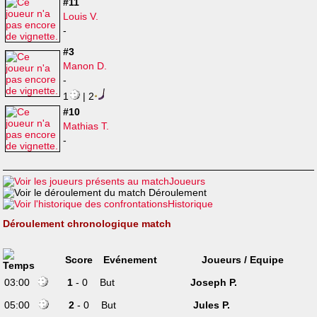
#11
Louis V.
-
#3
Manon D.
-
1
| 2
#10
Mathias T.
-
Joueurs
Déroulement
Historique
Déroulement chronologique match
Score
Evénement
Joueurs / Equipe
03:00
1
- 0
But
Joseph P.
05:00
2
- 0
But
Jules P.