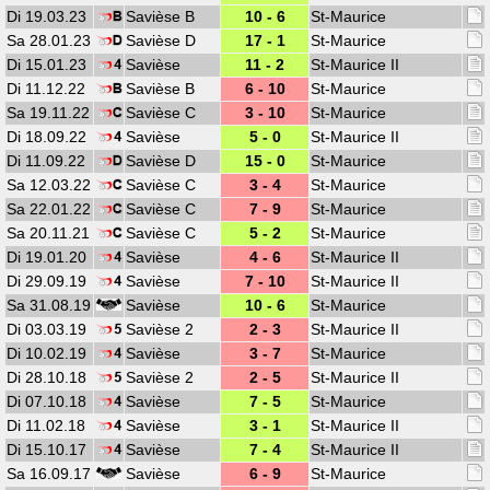
Di 19.03.23
Savièse B
10 - 6
St-Maurice
Sa 28.01.23
Savièse D
17 - 1
St-Maurice
Di 15.01.23
Savièse
11 - 2
St-Maurice II
Di 11.12.22
Savièse B
6 - 10
St-Maurice
Sa 19.11.22
Savièse C
3 - 10
St-Maurice
Di 18.09.22
Savièse
5 - 0
St-Maurice II
Di 11.09.22
Savièse D
15 - 0
St-Maurice
Sa 12.03.22
Savièse C
3 - 4
St-Maurice
Sa 22.01.22
Savièse C
7 - 9
St-Maurice
Sa 20.11.21
Savièse C
5 - 2
St-Maurice
Di 19.01.20
Savièse
4 - 6
St-Maurice II
Di 29.09.19
Savièse
7 - 10
St-Maurice II
Sa 31.08.19
Savièse
10 - 6
St-Maurice
Di 03.03.19
Savièse 2
2 - 3
St-Maurice II
Di 10.02.19
Savièse
3 - 7
St-Maurice
Di 28.10.18
Savièse 2
2 - 5
St-Maurice II
Di 07.10.18
Savièse
7 - 5
St-Maurice
Di 11.02.18
Savièse
3 - 1
St-Maurice II
Di 15.10.17
Savièse
7 - 4
St-Maurice II
Sa 16.09.17
Savièse
6 - 9
St-Maurice