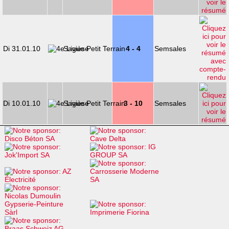
Di 31.01.10
Savièse
4 - 4
Semsales
Di 10.01.10
Savièse
3 - 10
Semsales