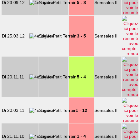
Di 23.09.12
Savièse
5 - 8
Semsales II
Di 25.03.12
Savièse
3 - 5
Semsales II
Di 20.11.11
Savièse
5 - 4
Semsales II
Di 20.03.11
Savièse
1 - 12
Semsales II
Di 21.11.10
Savièse
1 - 4
Semsales II