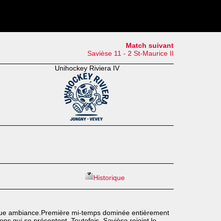
Match suivant
Savièse 11 - 2 St-Maurice II
Unihockey Riviera IV
Historique
fique ambiance.Première mi-temps dominée entièrement
s qui se présentent. Toutefois, Savièse rejoint le