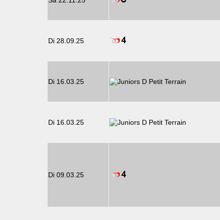
Sa 22.11.25
Di 28.09.25
Di 16.03.25
Di 16.03.25
Di 09.03.25