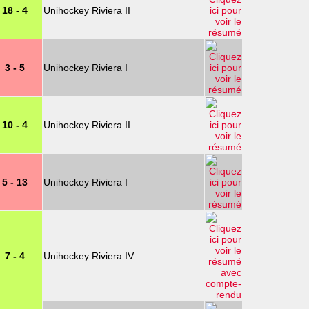
18 - 4
Unihockey Riviera II
3 - 5
Unihockey Riviera I
10 - 4
Unihockey Riviera II
5 - 13
Unihockey Riviera I
7 - 4
Unihockey Riviera IV