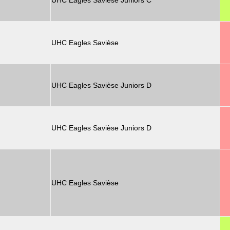
UHC Eagles Savièse Juniors C
UHC Eagles Savièse
UHC Eagles Savièse Juniors D
UHC Eagles Savièse Juniors D
UHC Eagles Savièse