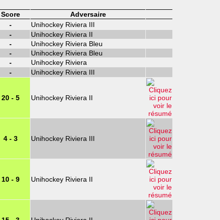
Score
Adversaire
-
Unihockey Riviera III
-
Unihockey Riviera II
-
Unihockey Riviera Bleu
-
Unihockey Riviera Bleu
-
Unihockey Riviera
-
Unihockey Riviera III
20 - 5
Unihockey Riviera II
4 - 3
Unihockey Riviera III
10 - 9
Unihockey Riviera II