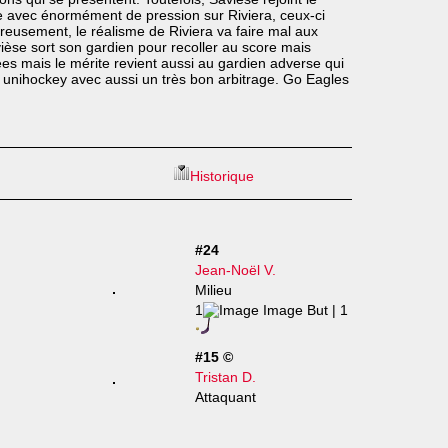
e avec énormément de pression sur Riviera, ceux-ci
ureusement, le réalisme de Riviera va faire mal aux
ièse sort son gardien pour recoller au score mais
es mais le mérite revient aussi au gardien adverse qui
le unihockey avec aussi un très bon arbitrage. Go Eagles
Historique
#24
Jean-Noël V.
Milieu
1
| 1
#15 ©
Tristan D.
Attaquant