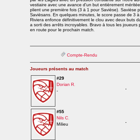
vestiaire avec une avance d'un but entièrement mérité
plient une première fois (3 à 1 pour Savièse). Savièse 
Savièsans. En quelques minutes, le score passe de 3 à 
Riviera enfonce définitivement le clou avec deux buts 
a sorti des arrêts incroyables. Bravo à tous les joueurs
en route pour le prochain match.
Compte-Rendu
Joueurs présents au match
#29
Dorian R.
-
#55
Nils C.
Milieu