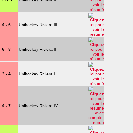
15 - 3
Unihockey Riviera II
4 - 6
Unihockey Riviera III
6 - 8
Unihockey Riviera II
3 - 4
Unihockey Riviera I
4 - 7
Unihockey Riviera IV