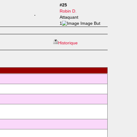
#25
Robin D.
Attaquant
1
Historique