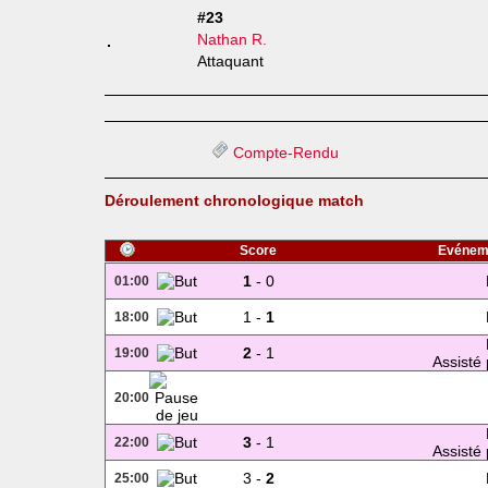
#23
Nathan R.
Attaquant
Compte-Rendu
Déroulement chronologique match
Score
Evénem
1
- 0
01:00
1 -
1
18:00
2
- 1
19:00
Assisté 
20:00
3
- 1
22:00
Assisté 
3 -
2
25:00