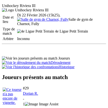
Unihockey Riviera III
Di 22 Février 2026 (15h25),
Date et
Salle de gym de
lieu
Charnot, Fully
Type de
4e Ligue Petit Terrain
match
Arbitre
Inconnu
Joueurs
Déroulement
Historique
Joueurs présents au match
#29
Dorian R.
-
1