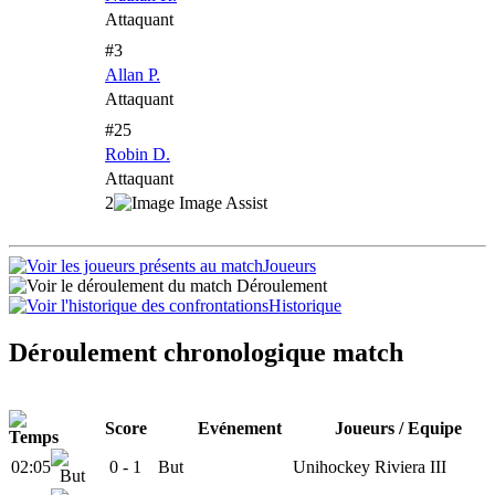
Attaquant
#3
Allan P.
Attaquant
#25
Robin D.
Attaquant
2
Joueurs
Déroulement
Historique
Déroulement chronologique match
Score
Evénement
Joueurs / Equipe
02:05
0 -
1
But
Unihockey Riviera III