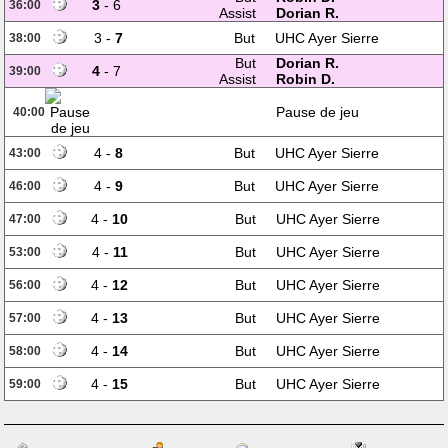
3
- 6
36:00
Assist
Dorian R.
3 -
7
But
UHC Ayer Sierre
38:00
But
Dorian R.
4
- 7
39:00
Assist
Robin D.
Pause de jeu
40:00
4 -
8
But
UHC Ayer Sierre
43:00
4 -
9
But
UHC Ayer Sierre
46:00
4 -
10
But
UHC Ayer Sierre
47:00
4 -
11
But
UHC Ayer Sierre
53:00
4 -
12
But
UHC Ayer Sierre
56:00
4 -
13
But
UHC Ayer Sierre
57:00
4 -
14
But
UHC Ayer Sierre
58:00
4 -
15
But
UHC Ayer Sierre
59:00