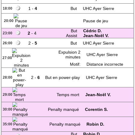
1 -
4
But
UHC Ayer Sierre
18:00
Pause de jeu
20:00
But
Cédric D.
2
- 4
23:00
Assist
Jean-Noël V.
2 -
5
But
UHC Ayer Sierre
26:00
Expulsion 2
UHC Ayer Sierre
minutes
27:00
Motif:
Distance incorrecte
2 -
6
But en power-play
UHC Ayer Sierre
28:00
Temps mort
Jean-Noël V.
29:00
Penalty manqué
Corentin S.
30:00
Penalty manqué
Robin D.
35:00
But
Robin D.