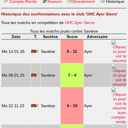
Compte-Rendu
Joueurs
Déroulement
Historique
Historique des confrontations avec le club 'UHC Ayer Sierre'
Tous les matchs en compétition de
UHC Ayer Sierre
Tous les matchs joués contre Savièse
Date
T.
Savièse
Score
Adversaire
Me 14.01.26
Savièse
6 - 11
Ayer
Me 08.01.25
Savièse
7 - 4
Ayer
Me 22.11.23
Savièse
4 - 15
Ayer