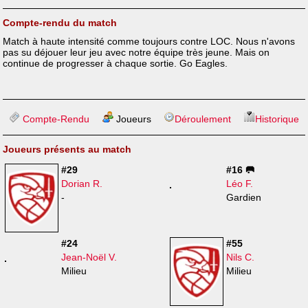
Compte-rendu du match
Match à haute intensité comme toujours contre LOC. Nous n'avons
pas su déjouer leur jeu avec notre équipe très jeune. Mais on
continue de progresser à chaque sortie. Go Eagles.
Compte-Rendu
Joueurs
Déroulement
Historique
Joueurs présents au match
#29
#16 🥅
Dorian R.
Léo F.
-
Gardien
#24
#55
Jean-Noël V.
Nils C.
Milieu
Milieu