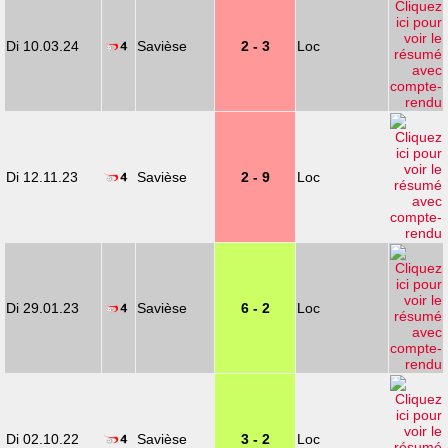
Di 10.03.24
Savièse
2 - 3
Loc
Di 12.11.23
Savièse
2 - 9
Loc
Di 29.01.23
Savièse
6 - 2
Loc
Di 02.10.22
Savièse
3 - 2
Loc