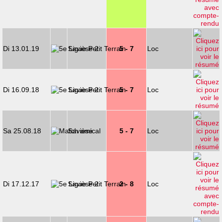
Di 13.01.19
Savièse 2
5 - 7
Loc
Di 16.09.18
Savièse 2
5 - 7
Loc
Sa 25.08.18
Savièse
5 - 7
Loc
Di 17.12.17
Savièse 2
2 - 8
Loc