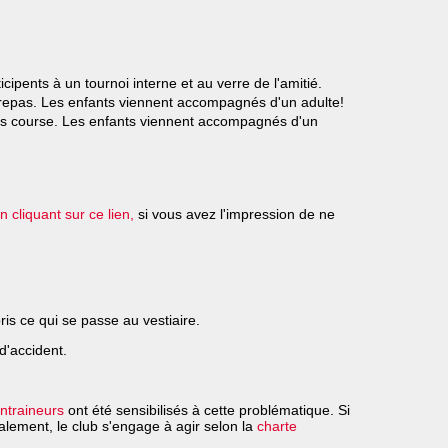
icipents à un tournoi interne et au verre de l'amitié.
le repas. Les enfants viennent accompagnés d'un adulte!
après course. Les enfants viennent accompagnés d'un
 cliquant sur ce lien,
si vous avez l'impression de ne
is ce qui se passe au vestiaire.
d'accident.
ntraineurs
ont été sensibilisés à cette problématique. Si
balement, le club s'engage à agir selon la
charte