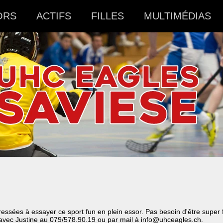
ORS
ACTIFS
FILLES
MULTIMÉDIAS
sées à essayer ce sport fun en plein essor. Pas besoin d'être super for
t avec Justine au 079/578.90.19 ou par mail à info@uhceagles.ch.