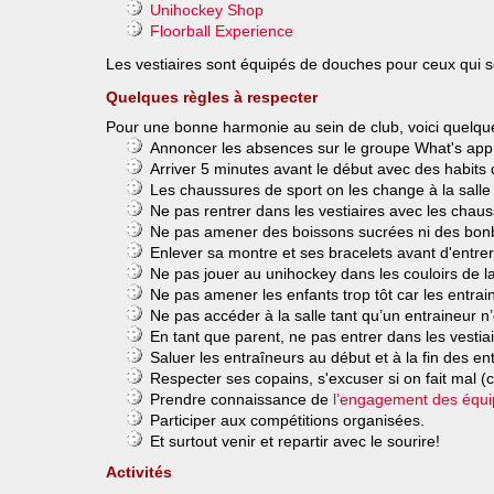
Unihockey Shop
Floorball Experience
Les vestiaires sont équipés de douches pour ceux qui so
Quelques règles à respecter
Pour une bonne harmonie au sein de club, voici quelque
Annoncer les absences sur le groupe What's app a
Arriver 5 minutes avant le début avec des habits
Les chaussures de sport on les change à la salle
Ne pas rentrer dans les vestiaires avec les chaus
Ne pas amener des boissons sucrées ni des bonbon
Enlever sa montre et ses bracelets avant d'entrer 
Ne pas jouer au unihockey dans les couloirs de la
Ne pas amener les enfants trop tôt car les entrai
Ne pas accéder à la salle tant qu’un entraineur n
En tant que parent, ne pas entrer dans les vestiai
Saluer les entraîneurs au début et à la fin des e
Respecter ses copains, s'excuser si on fait mal (
Prendre connaissance de
l’engagement des équ
Participer aux compétitions organisées.
Et surtout venir et repartir avec le sourire!
Activités