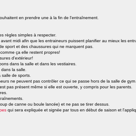
uhaitent en prendre une à la fin de l'entraînement.
s règles simples à respecter.
vant midi afin que les entraineurs puissent planifier au mieux les ent
 de sport et des chaussures qui ne marquent pas.
 comme ça elle restent propres!
sures d'extérieur!
s dans la salle et dans les vestiaires.
dans la salle.
 salle de sports.
neurs ne peuvent pas contrôler ce qui se passe hors de la salle de gym
’est pas présent même si elle est ouverte, y compris pour les parents.
res.
ntraînements.
coup de canne ou boule lancée) et ne pas se tirer dessus.
ipes
qui sera expliquée et signée par tous en début de saison et l'appliq