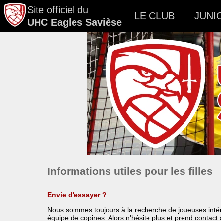
Site officiel du
LE CLUB
JUNI
UHC Eagles Savièse
Informations utiles pour les filles
Envie d'essayer ?
Nous sommes toujours à la recherche de joueuses intéres
équipe de copines. Alors n'hésite plus et prend contac