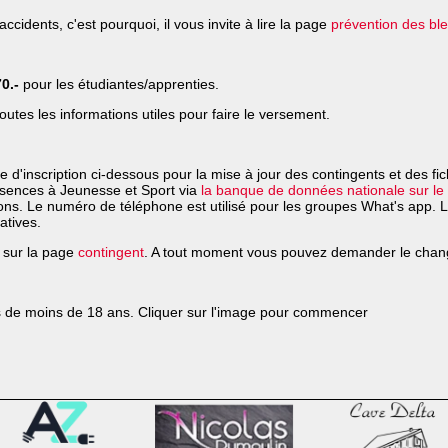
ccidents, c'est pourquoi, il vous invite à lire la page
prévention des bl
70.-
pour les étudiantes/apprenties.
outes les informations utiles pour faire le versement.
 d'inscription ci-dessous pour la mise à jour des contingents et des fi
ésences à Jeunesse et Sport via
la banque de données nationale sur le
tions. Le numéro de téléphone est utilisé pour les groupes What's app.
atives.
o sur la page
contingent
. A tout moment vous pouvez demander le chang
ses de moins de 18 ans. Cliquer sur l'image pour commencer