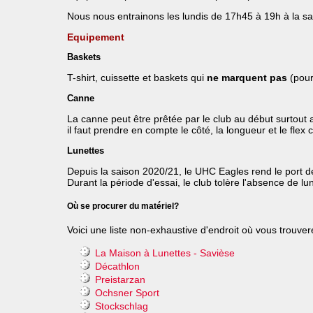
Nous nous entrainons les lundis de 17h45 à 19h à la sal
Equipement
Baskets
T-shirt, cuissette et baskets qui
ne marquent pas
(pour 
Canne
La canne peut être prêtée par le club au début surtout a
il faut prendre en compte le côté, la longueur et le fle
Lunettes
Depuis la saison 2020/21, le UHC Eagles rend le port des
Durant la période d'essai, le club tolère l'absence de lu
Où se procurer du matériel?
Voici une liste non-exhaustive d'endroit où vous trouve
La Maison à Lunettes - Savièse
Décathlon
Preistarzan
Ochsner Sport
Stockschlag