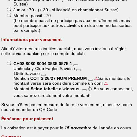
Suisse)
Junior : 70.- (+ 30.- si licencié en championnat Suisse)
Membre passif : 70.-
(Le membre passif ne participe pas aux entraînements mais
peut participer aux autres activités du club comme les sorties
par exemple.)
Informations pour versement
Afin d'éviter des frais inutiles au club, nous vous invitons à régler
celle-ci via e-banking sur le compte du club
CH08 8080 8004 3535 0575 1
Unihockey-Club Eagles Savièse
1965 Savièse
Mention
COTIS 26/27 NOM PRENOM
⚠
Sans mention, le
montant versé sera considéré comme un don!
⚠
Montant
Selon tabelle ci-dessus.
👍 En vous connectant,
vous saurez directement votre montant!
Si vous n'êtes pas en mesure de faire le versement, n'hésitez pas à
nous demander un QR Code.
Échéance pour paiement
La cotisation est à payer pour le
15 novembre
de l'année en cours.
Quittance