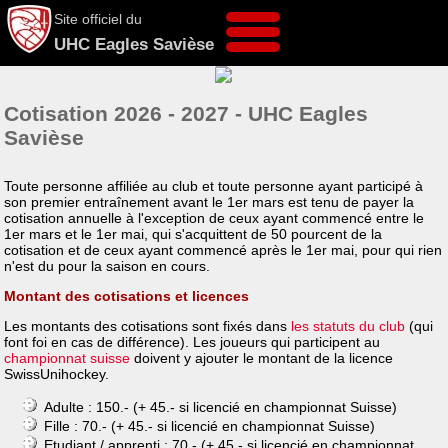
Site officiel du
UHC Eagles Savièse
Cotisation 2026 - 2027 - UHC Eagles
Savièse
Toute personne affiliée au club et toute personne ayant participé à
son premier entraînement avant le 1er mars est tenu de payer la
cotisation annuelle à l'exception de ceux ayant commencé entre le
1er mars et le 1er mai, qui s'acquittent de 50 pourcent de la
cotisation et de ceux ayant commencé après le 1er mai, pour qui rien
n'est du pour la saison en cours.
Montant des cotisations et licences
Les montants des cotisations sont fixés dans
les statuts du club
(qui
font foi en cas de différence). Les joueurs qui participent au
championnat suisse
doivent y ajouter le montant de la licence
SwissUnihockey.
Adulte : 150.- (+ 45.- si licencié en championnat Suisse)
Fille : 70.- (+ 45.- si licencié en championnat Suisse)
Etudiant / apprenti : 70.- (+ 45.- si licencié en championnat