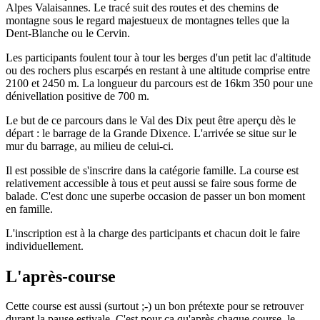
Alpes Valaisannes. Le tracé suit des routes et des chemins de
montagne sous le regard majestueux de montagnes telles que la
Dent-Blanche ou le Cervin.
Les participants foulent tour à tour les berges d'un petit lac d'altitude
ou des rochers plus escarpés en restant à une altitude comprise entre
2100 et 2450 m. La longueur du parcours est de 16km 350 pour une
dénivellation positive de 700 m.
Le but de ce parcours dans le Val des Dix peut être aperçu dès le
départ : le barrage de la Grande Dixence. L'arrivée se situe sur le
mur du barrage, au milieu de celui-ci.
Il est possible de s'inscrire dans la catégorie famille. La course est
relativement accessible à tous et peut aussi se faire sous forme de
balade. C'est donc une superbe occasion de passer un bon moment
en famille.
L'inscription est à la charge des participants et chacun doit le faire
individuellement.
L'après-course
Cette course est aussi (surtout ;-) un bon prétexte pour se retrouver
durant la pause estivale. C'est pour ça qu'après chaque course, le