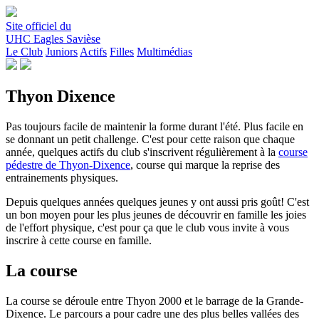
Site officiel du
UHC Eagles Savièse
Le Club
Juniors
Actifs
Filles
Multimédias
Thyon Dixence
Pas toujours facile de maintenir la forme durant l'été. Plus facile en
se donnant un petit challenge. C'est pour cette raison que chaque
année, quelques actifs du club s'inscrivent régulièrement à la
course
pédestre de Thyon-Dixence
, course qui marque la reprise des
entrainements physiques.
Depuis quelques années quelques jeunes y ont aussi pris goût! C'est
un bon moyen pour les plus jeunes de découvrir en famille les joies
de l'effort physique, c'est pour ça que le club vous invite à vous
inscrire à cette course en famille.
La course
La course se déroule entre Thyon 2000 et le barrage de la Grande-
Dixence. Le parcours a pour cadre une des plus belles vallées des