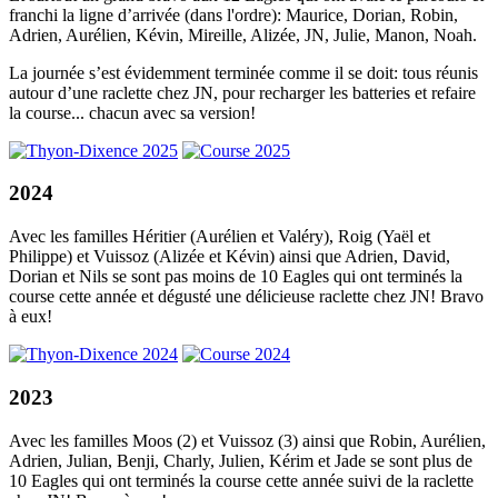
franchi la ligne d’arrivée (dans l'ordre): Maurice, Dorian, Robin,
Adrien, Aurélien, Kévin, Mireille, Alizée, JN, Julie, Manon, Noah.
La journée s’est évidemment terminée comme il se doit: tous réunis
autour d’une raclette chez JN, pour recharger les batteries et refaire
la course... chacun avec sa version!
2024
Avec les familles Héritier (Aurélien et Valéry), Roig (Yaël et
Philippe) et Vuissoz (Alizée et Kévin) ainsi que Adrien, David,
Dorian et Nils se sont pas moins de 10 Eagles qui ont terminés la
course cette année et dégusté une délicieuse raclette chez JN! Bravo
à eux!
2023
Avec les familles Moos (2) et Vuissoz (3) ainsi que Robin, Aurélien,
Adrien, Julian, Benji, Charly, Julien, Kérim et Jade se sont plus de
10 Eagles qui ont terminés la course cette année suivi de la raclette