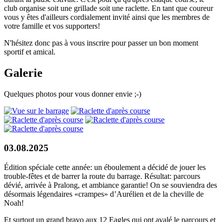
club organise soit une grillade soit une raclette. En tant que coureur
vous y êtes d'ailleurs cordialement invité ainsi que les membres de
votre famille et vos supporters!
N'hésitez donc pas à vous inscrire pour passer un bon moment
sportif et amical.
Galerie
Quelques photos pour vous donner envie ;-)
03.08.2025
Édition spéciale cette année: un éboulement a décidé de jouer les
trouble-fêtes et de barrer la route du barrage. Résultat: parcours
dévié, arrivée à Pralong, et ambiance garantie! On se souviendra des
désormais légendaires «crampes» d’Aurélien et de la cheville de
Noah!
Et surtout un grand bravo aux 12 Eagles qui ont avalé le parcours et