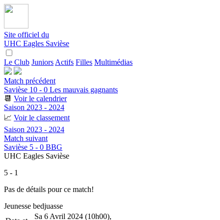
Site officiel du
UHC Eagles Savièse
Le Club
Juniors
Actifs
Filles
Multimédias
Match précédent
Savièse 10 - 0 Les mauvais gagnants
📆
Voir le calendrier
Saison 2023 - 2024
📈
Voir le classement
Saison 2023 - 2024
Match suivant
Savièse 5 - 0 BBG
UHC Eagles Savièse
5 - 1
Pas de détails pour ce match!
Jeunesse bedjuasse
Sa 6 Avril 2024 (10h00),