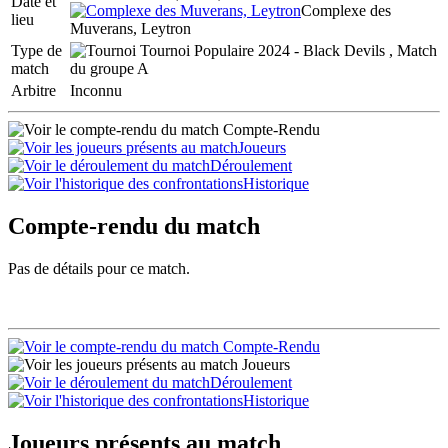
Date et
Complexe des
lieu
Muverans, Leytron
Type de
Tournoi Populaire 2024 - Black Devils , Match
match
du groupe A
Arbitre
Inconnu
Compte-Rendu
Joueurs
Déroulement
Historique
Compte-rendu du match
Pas de détails pour ce match.
Compte-Rendu
Joueurs
Déroulement
Historique
Joueurs présents au match