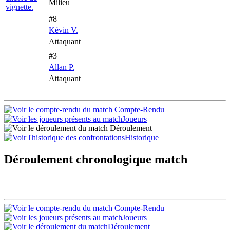
Milieu
#8
Kévin V.
Attaquant
#3
Allan P.
Attaquant
Compte-Rendu
Joueurs
Déroulement
Historique
Déroulement chronologique match
Compte-Rendu
Joueurs
Déroulement