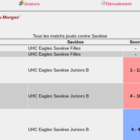
Joueurs
Déroulement
s-Morges'
Tous les matchs joués contre Savièse
Savièse
Scor
UHC Eagles Savièse Filles
-
UHC Eagles Savièse Filles
-
UHC Eagles Savièse Juniors B
1 - 1
UHC Eagles Savièse Juniors B
4 - 1
UHC Eagles Savièse Juniors B
4 - 