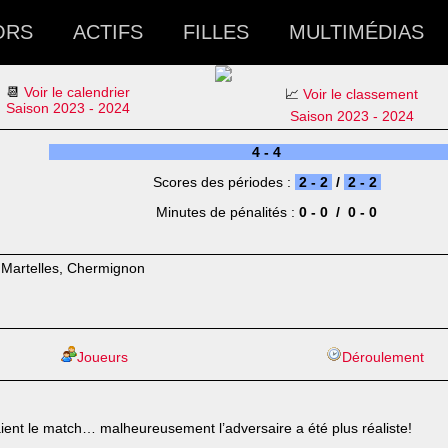
ORS
ACTIFS
FILLES
MULTIMÉDIAS
📆
Voir le calendrier
📈
Voir le classement
Saison 2023 - 2024
Saison 2023 - 2024
4 - 4
Scores des périodes :
2 - 2
/
2 - 2
Minutes de pénalités :
0 - 0 / 0 - 0
 Martelles, Chermignon
Joueurs
Déroulement
aient le match… malheureusement l’adversaire a été plus réaliste!