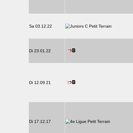
Sa 03.12.22
Di 23.01.22
Di 12.09.21
Di 17.12.17