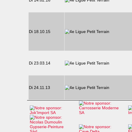
Di 14.02.16
Di 18.10.15
Di 23.03.14
Di 24.11.13