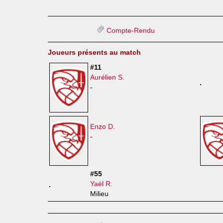
Compte-Rendu
Joueurs présents au match
#11
Aurélien S.
-
Enzo D.
-
#55
Yaël R.
Milieu