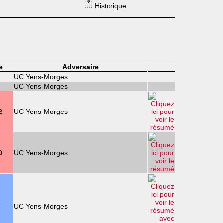
Historique
e
Adversaire
UC Yens-Morges
UC Yens-Morges
2
UC Yens-Morges
0
UC Yens-Morges
4
UC Yens-Morges