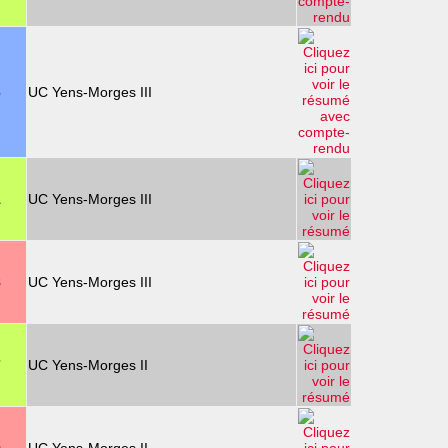
6
UC Yens-Morges III
1
UC Yens-Morges III
8
UC Yens-Morges III
7
UC Yens-Morges II