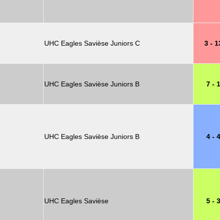
UHC Eagles Savièse Juniors C
3 - 1
UHC Eagles Savièse Juniors B
7 - 
UHC Eagles Savièse Juniors B
4 - 
UHC Eagles Savièse
5 - 