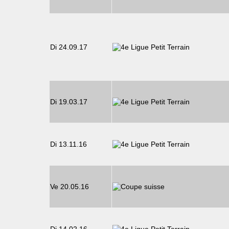
Di 24.09.17
Di 19.03.17
Di 13.11.16
Ve 20.05.16