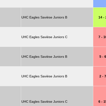
UHC Eagles Savièse Juniors B
14 - 
UHC Eagles Savièse Juniors C
7 - 1
UHC Eagles Savièse Juniors B
5 - 
UHC Eagles Savièse Juniors B
2 - 
UHC Eagles Savièse Juniors C
6 - 1