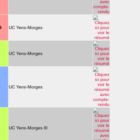
3
UC Yens-Morges
1
UC Yens-Morges
4
UC Yens-Morges
3
UC Yens-Morges III