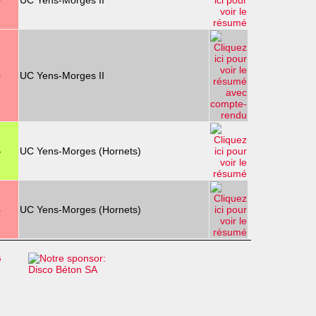
9
UC Yens-Morges II
6
UC Yens-Morges II
4
UC Yens-Morges (Hornets)
6
UC Yens-Morges (Hornets)