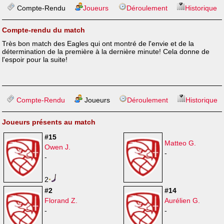
Compte-Rendu
Joueurs
Déroulement
Historique
Compte-rendu du match
Très bon match des Eagles qui ont montré de l'envie et de la
détermination de la première à la dernière minute! Cela donne de
l'espoir pour la suite!
Compte-Rendu
Joueurs
Déroulement
Historique
Joueurs présents au match
#15
Matteo G.
Owen J.
-
-
2
#2
#14
Florand Z.
Aurélien G.
-
-