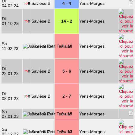
Di
Savièse B
4 - 4
Yens-Morges
04.02.24
Di
Savièse B
14 - 2
Yens-Morges
01.10.23
Sa
Savièse C
7 - 10
Yens-Morges
11.02.23
Di
Savièse B
5 - 6
Yens-Morges
22.01.23
Di
Savièse B
2 - 7
Yens-Morges
08.01.23
Sa
Savièse C
6 - 15
Yens-Morges
07.01.23
Sa
Savièse C
3 - 13
Yens-Morges
03.12.22