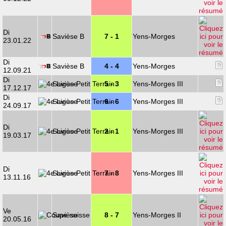
Di
Savièse B
7 - 1
Yens-Morges
23.01.22
Di
Savièse B
4 - 4
Yens-Morges
12.09.21
Di
Savièse
5 - 3
Yens-Morges III
17.12.17
Di
Savièse
6 - 6
Yens-Morges III
24.09.17
Di
Savièse
2 - 1
Yens-Morges III
19.03.17
Di
Savièse
7 - 8
Yens-Morges III
13.11.16
Ve
Savièse
8 - 7
Yens-Morges II
20.05.16