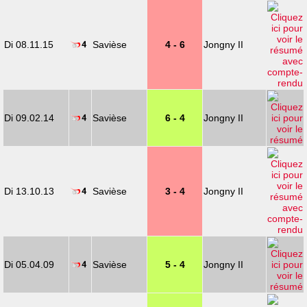
Di 08.11.15
Savièse
4 - 6
Jongny II
Di 09.02.14
Savièse
6 - 4
Jongny II
Di 13.10.13
Savièse
3 - 4
Jongny II
Di 05.04.09
Savièse
5 - 4
Jongny II