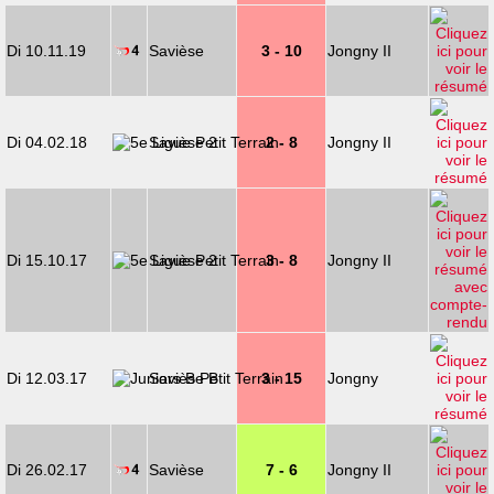
Di 10.11.19
Savièse
3 - 10
Jongny II
Di 04.02.18
Savièse 2
2 - 8
Jongny II
Di 15.10.17
Savièse 2
3 - 8
Jongny II
Di 12.03.17
Savièse B
3 - 15
Jongny
Di 26.02.17
Savièse
7 - 6
Jongny II