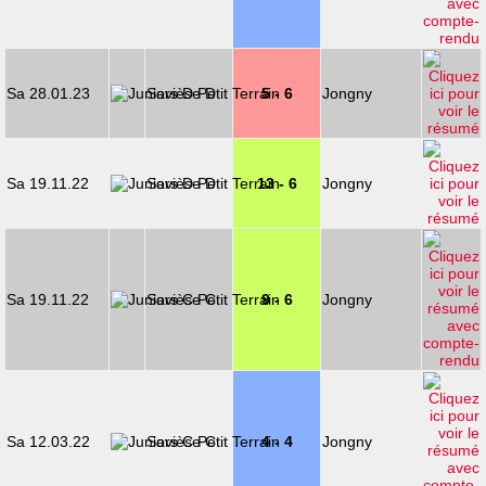
Sa 28.01.23
Savièse D
5 - 6
Jongny
Sa 19.11.22
Savièse D
13 - 6
Jongny
Sa 19.11.22
Savièse C
9 - 6
Jongny
Sa 12.03.22
Savièse C
4 - 4
Jongny