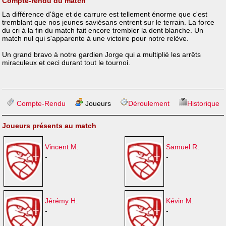
Compte-rendu du match
La différence d'âge et de carrure est tellement énorme que c'est
tremblant que nos jeunes saviésans entrent sur le terrain. La force
du cri à la fin du match fait encore trembler la dent blanche. Un
match nul qui s'apparente à une victoire pour notre relève.
Un grand bravo à notre gardien Jorge qui a multiplié les arrêts
miraculeux et ceci durant tout le tournoi.
Compte-Rendu
Joueurs
Déroulement
Historique
Joueurs présents au match
Vincent M.
Samuel R.
-
-
Jérémy H.
Kévin M.
-
-