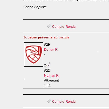
Coach Baptiste
Compte-Rendu
Joueurs présents au match
#29
Dorian R.
-
2
#23
Nathan R.
Attaquant
1
Compte-Rendu