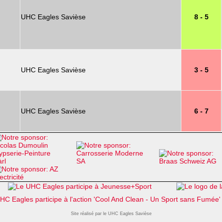
UHC Eagles Savièse
8 - 5
UHC Eagles Savièse
3 - 5
UHC Eagles Savièse
6 - 7
Site réalisé par le UHC Eagles Savièse