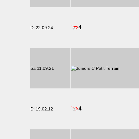
Di 22.09.24
Sa 11.09.21
Di 19.02.12