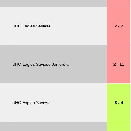
UHC Eagles Savièse
2 - 7
UHC Eagles Savièse Juniors C
2 - 11
UHC Eagles Savièse
8 - 4