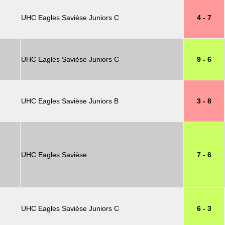
UHC Eagles Savièse Juniors C
4 - 7
UHC Eagles Savièse Juniors C
9 - 6
UHC Eagles Savièse Juniors B
3 - 8
UHC Eagles Savièse
7 - 6
UHC Eagles Savièse Juniors C
6 - 3