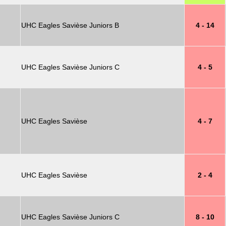
UHC Eagles Savièse Juniors B
4 - 14
UHC Eagles Savièse Juniors C
4 - 5
UHC Eagles Savièse
4 - 7
UHC Eagles Savièse
2 - 4
UHC Eagles Savièse Juniors C
8 - 10