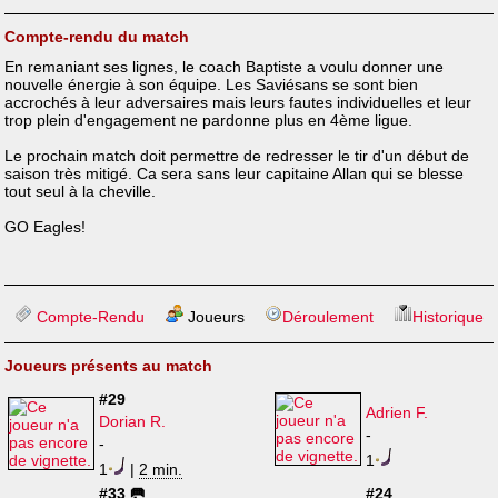
Compte-rendu du match
En remaniant ses lignes, le coach Baptiste a voulu donner une
nouvelle énergie à son équipe. Les Saviésans se sont bien
accrochés à leur adversaires mais leurs fautes individuelles et leur
trop plein d'engagement ne pardonne plus en 4ème ligue.
Le prochain match doit permettre de redresser le tir d'un début de
saison très mitigé. Ca sera sans leur capitaine Allan qui se blesse
tout seul à la cheville.
GO Eagles!
Compte-Rendu
Joueurs
Déroulement
Historique
Joueurs présents au match
#29
Adrien F.
Dorian R.
-
-
1
1
|
2 min.
#33 🥅
#24