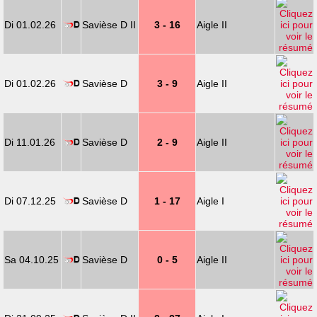
Di 01.02.26
Savièse D II
3 - 16
Aigle II
Di 01.02.26
Savièse D
3 - 9
Aigle II
Di 11.01.26
Savièse D
2 - 9
Aigle II
Di 07.12.25
Savièse D
1 - 17
Aigle I
Sa 04.10.25
Savièse D
0 - 5
Aigle II