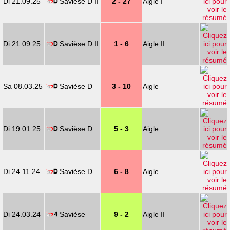
Di 21.09.25
Savièse D II
2 - 27
Aigle I
Di 21.09.25
Savièse D II
1 - 6
Aigle II
Sa 08.03.25
Savièse D
3 - 10
Aigle
Di 19.01.25
Savièse D
5 - 3
Aigle
Di 24.11.24
Savièse D
6 - 8
Aigle
Di 24.03.24
Savièse
9 - 2
Aigle II