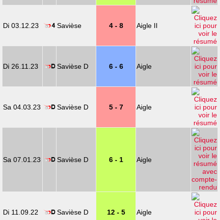
Di 03.12.23
Savièse
4 - 8
Aigle II
Di 26.11.23
Savièse D
6 - 6
Aigle
Sa 04.03.23
Savièse D
5 - 7
Aigle
Sa 07.01.23
Savièse D
6 - 1
Aigle
Di 11.09.22
Savièse D
12 - 5
Aigle