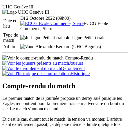
UHC Genève III
Di 2 Octobre 2022 (09h00),
Date et
ECCG Ecole
lieu
Commerce, Sierre
Type de
4e Ligue Petit Terrain
match
Arbitre
Alexandre Bernard (UHC Begnins)
Compte-Rendu
Joueurs
Déroulement
Historique
Compte-rendu du match
Le premier match de la journée propose un derby salé puisque les
Eagles rencontrent pour la première fois leur adversaire du bout du
lac. Le match s'annonce chaud.
Et c'est le cas, durant tout le match, la tension va monter. L'arbitre
étant extrêmement passif, ça dépasse même la limite quelque fois.