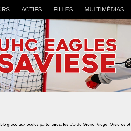
ORS
ACTIFS
FILLES
MULTIMÉDIAS
ible grace aux écoles partenaires: les CO de Grône, Viège, Orsières e