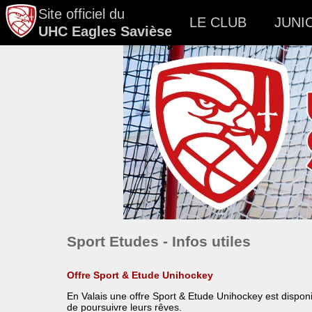
Site officiel du
LE CLUB
JUNI
UHC Eagles Savièse
Sport Etudes - Infos utiles
Offre Sport & Etude Unihockey
En Valais une offre Sport & Etude Unihockey est dispon
de poursuivre leurs rêves.