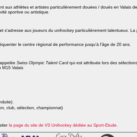
nt aux athlètes et artistes particulièrement douées / doués en Valais d
ité sportive ou artistique.
ion et s'adresse aux joueurs du unihockey particulièrement talentueux.
fréquenter le centre régional de performance jusqu'à l'âge de 20 ans.
n appelée
Swiss Olympic Talent Card
qui est attribuée lors des sélectio
on M15 Valais
nduite).
on, club, sélection, championnat)
siter
la page du site de VS Unihockey dédiée au Sport-Etude
.