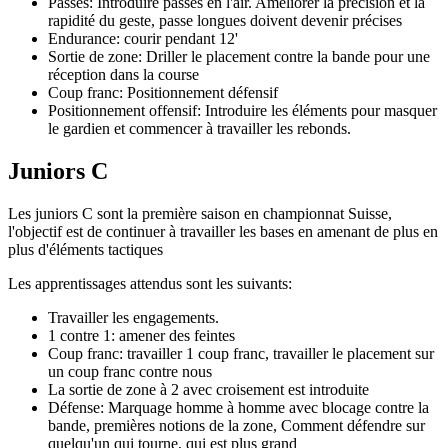
Passes: Introduire passes en l'air. Améliorer la précision et la
rapidité du geste, passe longues doivent devenir précises
Endurance: courir pendant 12'
Sortie de zone: Driller le placement contre la bande pour une
réception dans la course
Coup franc: Positionnement défensif
Positionnement offensif: Introduire les éléments pour masquer
le gardien et commencer à travailler les rebonds.
Juniors C
Les juniors C sont la première saison en championnat Suisse,
l'objectif est de continuer à travailler les bases en amenant de plus en
plus d'éléments tactiques
Les apprentissages attendus sont les suivants:
Travailler les engagements.
1 contre 1: amener des feintes
Coup franc: travailler 1 coup franc, travailler le placement sur
un coup franc contre nous
La sortie de zone à 2 avec croisement est introduite
Défense: Marquage homme à homme avec blocage contre la
bande, premières notions de la zone, Comment défendre sur
quelqu'un qui tourne, qui est plus grand