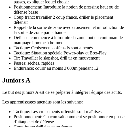
passes, expliquer lequel choisir
Positionnement: Introduire la notion de pressing haut ou de
défense basse
Coup franc: travailler 2 coup francs, driller le placement
défensif
Rappel de la sortie de zone avec croisement et introduction de
la sortie de zone par la bande
Défense: commence à introduire la zone tout en continuant le
marquage homme à homme
Tactique: Croisements offensifs sont amenés
Tactique: Situation spéciale Power-play et Box-Play
Tir: Travailler le slapshot, drill tir en mouvement
Passes: sèches, rapides
Endurance: courir au moins 3'000m pendant 12'
Juniors A
Le but des juniors A est de se préparer à intégrer l'équipe des actifs.
Les apprentissages attendus sont les suivants:
Tactique: Les croisements offensifs sont maîtrisés
Positionnement: Chacun sait comment se positionner en phase
d'attaque et de défense
Coup franc: drill des coup francs