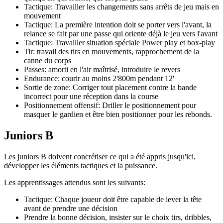
Tactique: Travailler les changements sans arrêts de jeu mais en
mouvement
Tactique: La première intention doit se porter vers l'avant, la
relance se fait par une passe qui oriente déjà le jeu vers l'avant
Tactique: Travailler situation spéciale Power play et box-play
Tir: travail des tirs en mouvements, rapprochement de la
canne du corps
Passes: amorti en l'air maîtrisé, introduire le revers
Endurance: courir au moins 2'800m pendant 12'
Sortie de zone: Corriger tout placement contre la bande
incorrect pour une réception dans la course
Positionnement offensif: Driller le positionnement pour
masquer le gardien et être bien positionner pour les rebonds.
Juniors B
Les juniors B doivent concrétiser ce qui a été appris jusqu'ici,
développer les éléments tactiques et la puissance.
Les apprentissages attendus sont les suivants:
Tactique: Chaque joueur doit être capable de lever la tête
avant de prendre une décision
Prendre la bonne décision, insister sur le choix tirs, dribbles,