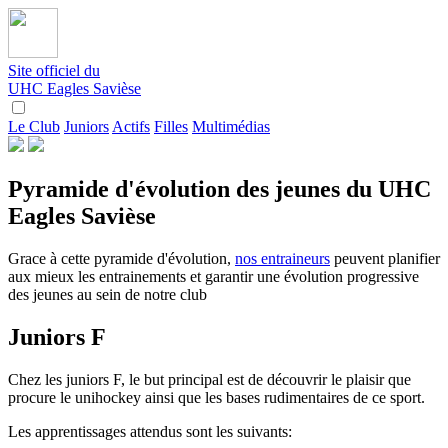
Site officiel du
UHC Eagles Savièse
Le Club
Juniors
Actifs
Filles
Multimédias
Pyramide d'évolution des jeunes du UHC
Eagles Savièse
Grace à cette pyramide d'évolution,
nos entraineurs
peuvent planifier
aux mieux les entrainements et garantir une évolution progressive
des jeunes au sein de notre club
Juniors F
Chez les juniors F, le but principal est de découvrir le plaisir que
procure le unihockey ainsi que les bases rudimentaires de ce sport.
Les apprentissages attendus sont les suivants: